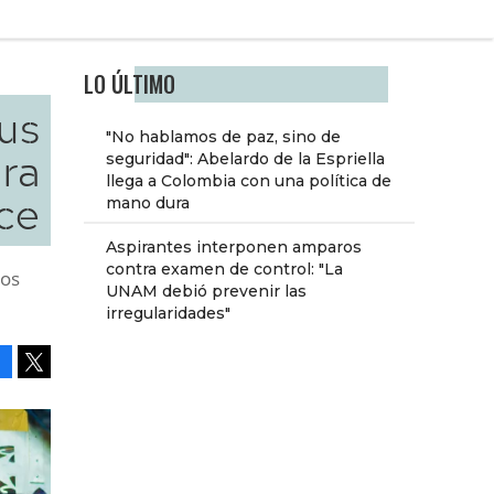
LO ÚLTIMO
us
"No hablamos de paz, sino de
ra
seguridad": Abelardo de la Espriella
llega a Colombia con una política de
ce
mano dura
Aspirantes interponen amparos
contra examen de control: "La
cos
UNAM debió prevenir las
irregularidades"
Facebook
Tweet