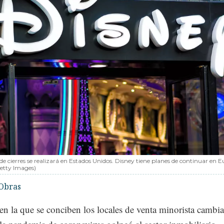
de cierres se realizará en Estados Unidos. Disney tiene planes de continuar en 
etty Images)
Obras
n la que se conciben los locales de venta minorista cambia