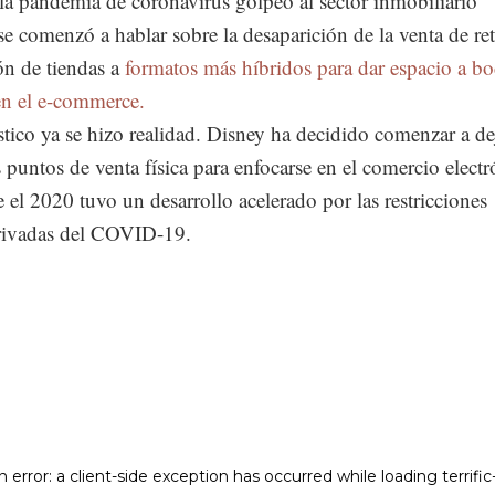
la pandemia de coronavirus golpeó al sector inmobiliario
se comenzó a hablar sobre la desaparición de la venta de ret
ón de tiendas a
formatos más híbridos para dar espacio a b
en el e-commerce.
tico ya se hizo realidad. Disney ha decidido comenzar a de
 puntos de venta física para enfocarse en el comercio electr
 el 2020 tuvo un desarrollo acelerado por las restricciones
erivadas del COVID-19.