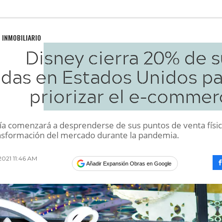
 INMOBILIARIO
Disney cierra 20% de s
ndas en Estados Unidos pa
priorizar el e-commer
a comenzará a desprenderse de sus puntos de venta físi
ansformación del mercado durante la pandemia.
2021 11:46 AM
Añadir Expansión Obras en Google