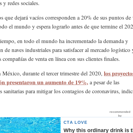
s y redes sociales.
os que dejará vacíos corresponden a 20% de sus puntos de 
todo el mundo y espera lograrlo antes de que termine el 20
iempo, en todo el mundo ha incrementado la demanda y
n de naves industriales para satisfacer al mercado logístico 
as compañías de venta en línea con sus clientes finales.
los proyecto
 México, durante el tercer trimestre del 2020,
ión presentaron un aumento de 19%,
a pesar de las
es sanitarias para mitigar los contagios de coronavirus, indic