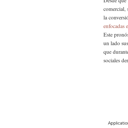
Desde que 
comercial, 
la conversi
enfocadas 
Este pronós
un lado sus
que durante
sociales d