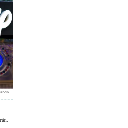
Europa.
rán.