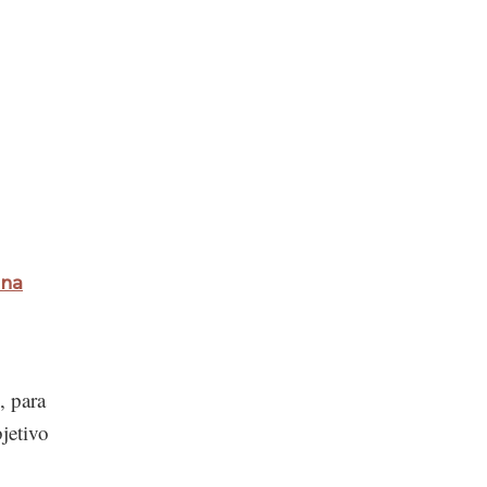
una
, para
jetivo