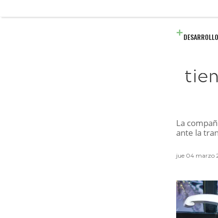
DESARROLLO
tie
La compañí
ante la tr
jue 04 marzo 