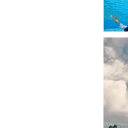
Unmute