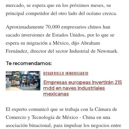
mercado, se espera que en los próximos meses, su
principal competidor del otro lado del océano crezca.
Aproximadamente 70,000 empresarios chinos han
sacado inversiones de Estados Unidos, por lo que se
espera su migración a México, dijo Abraham
Fernández, director del sector Industrial de Newmark.
Te recomendamos:
DESARROLLO INMOBILIARIO
Empresas europeas invertirán 215
mdd en naves industriales
mexicanas
El experto comunicó que se trabaja con la Cámara de
Comercio y Tecnología de México - China en una
asociación binacional, para impulsar los negocios entre