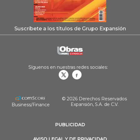
Suscríbete a los títulos de Grupo Expansión
Síguenos en nuestras redes sociales:
Obrasweb.mx
revistaobras
© 2026 Derechos Reservados
Expansión, S.A. de C.V.
Business/Finance
PUBLICIDAD
AVISO LEGAL Y DE PRIVACIDAD