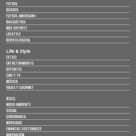
FUTBOL
BEISBOL
FUTBOL AMERICANO
BASQUETBOL
MÁS DEPORTE
LIFESTYLE
REVISTA DIGITAL
Life & Style
ESTILO
ENTRETENIMIENTO
DEPORTES
CINE Y TV
MÚSICA
VIAJES Y GOURMET
ESG
MEDIO AMBIENTE
SOCIAL
GOBERNANZA
MOVILIDAD
FINANZAS SOSTENIBLES
INNOVACIÓN