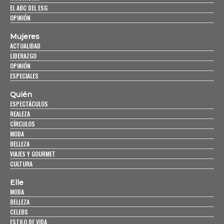
EL ABC DEL ESG
OPINIÓN
Mujeres
ACTUALIDAD
LIDERAZGO
OPINIÓN
ESPECIALES
Quién
ESPECTÁCULOS
REALEZA
CÍRCULOS
MODA
BELLEZA
VIAJES Y GOURMET
CULTURA
Elle
MODA
BELLEZA
CELEBS
ESTILO DE VIDA