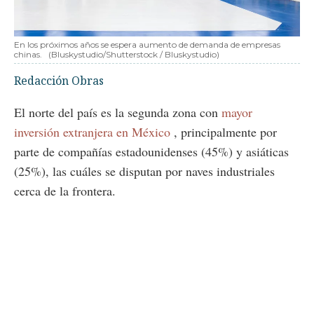
En los próximos años se espera aumento de demanda de empresas
chinas.
(Bluskystudio/Shutterstock / Bluskystudio)
Redacción Obras
El norte del país es la segunda zona con
mayor
inversión extranjera en México
, principalmente por
parte de compañías estadounidenses (45%) y asiáticas
(25%), las cuáles se disputan por naves industriales
cerca de la frontera.