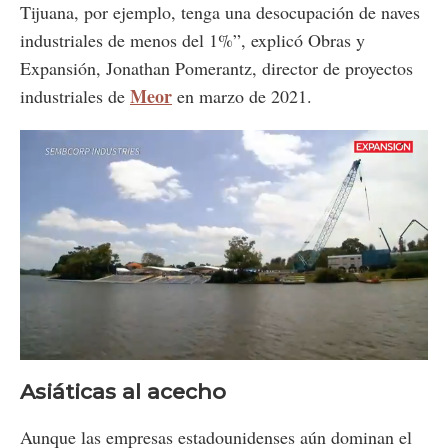
Tijuana, por ejemplo, tenga una desocupación de naves
industriales de menos del 1%”, explicó Obras y
Expansión, Jonathan Pomerantz, director de proyectos
Meor
industriales de
en marzo de 2021.
Loaded
:
Unmute
73.19%
Asiáticas al acecho
Aunque las empresas estadounidenses aún dominan el