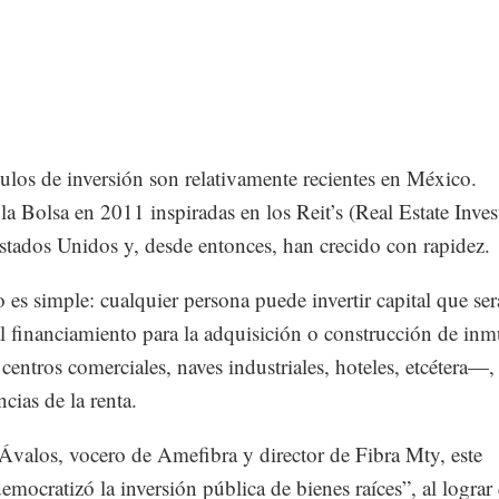
ulos de inversión son relativamente recientes en México.
la Bolsa en 2011 inspiradas en los Reit’s (Real Estate Inve
stados Unidos y, desde entonces, han crecido con rapidez.
 es simple: cualquier persona puede invertir capital que ser
l financiamiento para la adquisición o construcción de inm
centros comerciales, naves industriales, hoteles, etcétera—,
cias de la renta.
Ávalos, vocero de Amefibra y director de Fibra Mty, este
emocratizó la inversión pública de bienes raíces”, al lograr