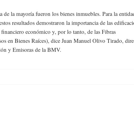
a de la mayoría fueron los bienes inmuebles. Para la entida
 estos resultados demostraron la importancia de las edificac
r financiero económico y, por lo tanto, de las Fibras
os en Bienes Raíces), dice Juan Manuel Olivo Tirado, dire
ón y Emisoras de la BMV.