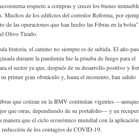
ecosistema respecto a compras y crecer los bienes inmuebl
s. Muchos de los edificios del corredor Reforma, por ejemp
o de las operaciones que han hecho las Fibras en la bolsa”
l Olivo Tirado.
da historia, el camino no siempre es de subida. El año pas
riginada durante la pandemia fue la prueba de fuego para el
a el sector ya que, después de su desarrollo positivo y fort
 su primer gran obstáculo y, hasta el momento, han salido
.
Fibras que cotizan en la BMV continúan vigentes —aunque
jor que otras, dependiendo de su portafolio— y en recuper
a manera que el ciclo económico mundial con la aplicación
a reducción de los contagios de COVID-19.