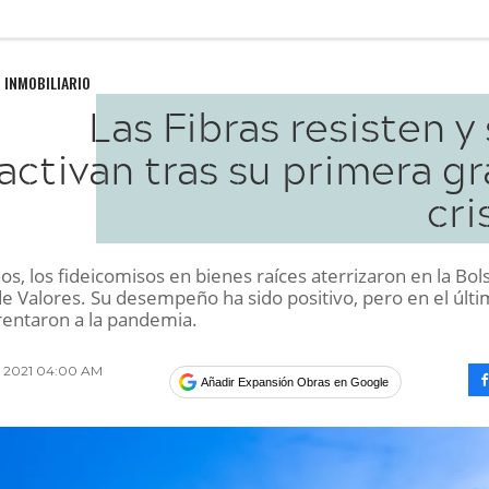
 INMOBILIARIO
Las Fibras resisten y
activan tras su primera g
cri
s, los fideicomisos en bienes raíces aterrizaron en la Bol
e Valores. Su desempeño ha sido positivo, pero en el últ
rentaron a la pandemia.
o 2021 04:00 AM
Añadir Expansión Obras en Google