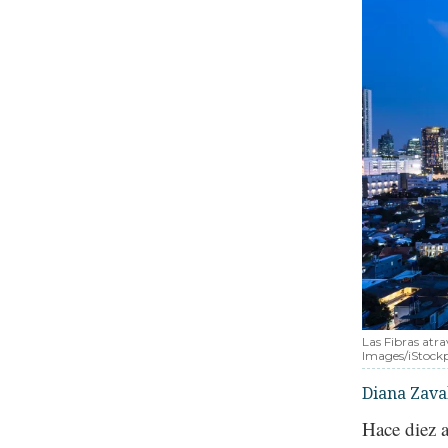
Las Fibras atra
Images/iStock
Diana Zava
Hace diez 