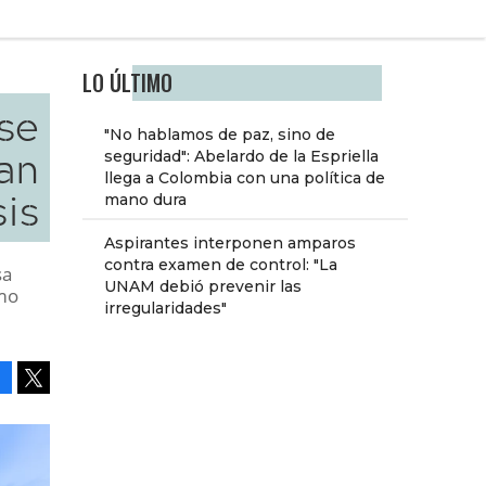
LO ÚLTIMO
 se
"No hablamos de paz, sino de
ran
seguridad": Abelardo de la Espriella
llega a Colombia con una política de
sis
mano dura
Aspirantes interponen amparos
contra examen de control: "La
sa
UNAM debió prevenir las
imo
irregularidades"
Facebook
Tweet