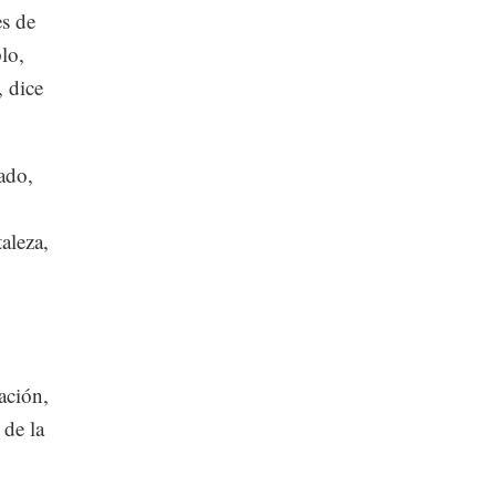
es de
lo,
, dice
ado,
aleza,
ación,
 de la