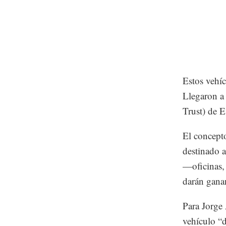
Estos vehíc
Llegaron a 
Trust) de E
El concepto
destinado a
—oficinas, 
darán ganan
Para Jorge 
vehículo “d