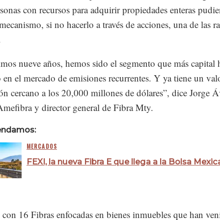
sonas con recursos para adquirir propiedades enteras pudie
 mecanismo, si no hacerlo a través de acciones, una de las r
.
timos nueve años, hemos sido el segmento que más capital 
en el mercado de emisiones recurrentes. Y ya tiene un val
ión cercano a los 20,000 millones de dólares”, dice Jorge Á
mefibra y director general de Fibra Mty.
endamos:
MERCADOS
FEXI, la nueva Fibra E que llega a la Bolsa Mexi
con 16 Fibras enfocadas en bienes inmuebles que han ven