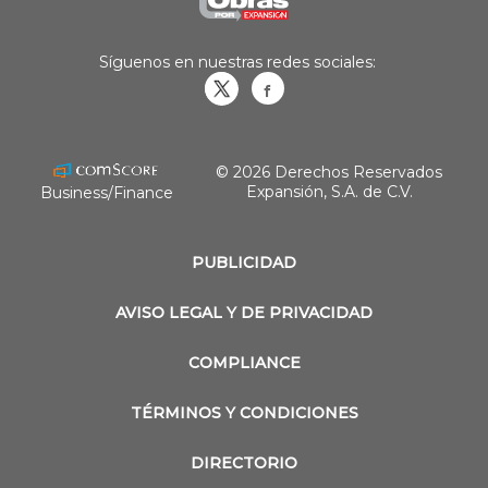
Síguenos en nuestras redes sociales:
Obrasweb.mx
revistaobras
© 2026 Derechos Reservados
Expansión, S.A. de C.V.
Business/Finance
PUBLICIDAD
AVISO LEGAL Y DE PRIVACIDAD
COMPLIANCE
TÉRMINOS Y CONDICIONES
DIRECTORIO