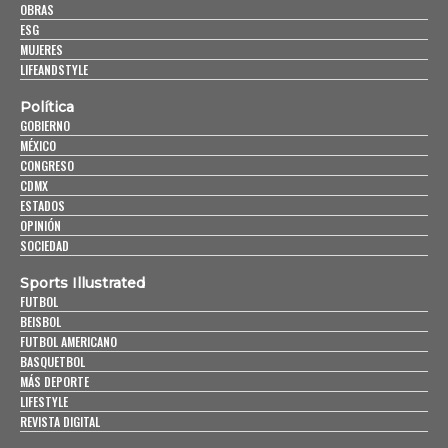
OBRAS
ESG
MUJERES
LIFEANDSTYLE
Política
GOBIERNO
MÉXICO
CONGRESO
CDMX
ESTADOS
OPINIÓN
SOCIEDAD
Sports Illustrated
FUTBOL
BEISBOL
FUTBOL AMERICANO
BASQUETBOL
MÁS DEPORTE
LIFESTYLE
REVISTA DIGITAL