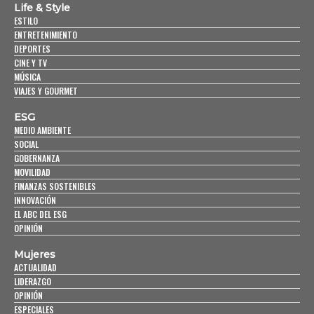
Life & Style
ESTILO
ENTRETENIMIENTO
DEPORTES
CINE Y TV
MÚSICA
VIAJES Y GOURMET
ESG
MEDIO AMBIENTE
SOCIAL
GOBERNANZA
MOVILIDAD
FINANZAS SOSTENIBLES
INNOVACIÓN
EL ABC DEL ESG
OPINIÓN
Mujeres
ACTUALIDAD
LIDERAZGO
OPINIÓN
ESPECIALES