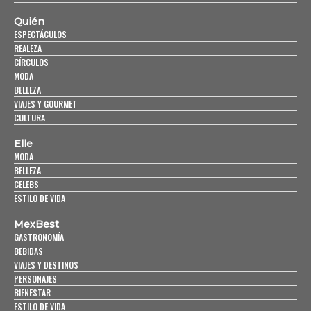
Quién
ESPECTÁCULOS
REALEZA
CÍRCULOS
MODA
BELLEZA
VIAJES Y GOURMET
CULTURA
Elle
MODA
BELLEZA
CELEBS
ESTILO DE VIDA
MexBest
GASTRONOMÍA
BEBIDAS
VIAJES Y DESTINOS
PERSONAJES
BIENESTAR
ESTILO DE VIDA