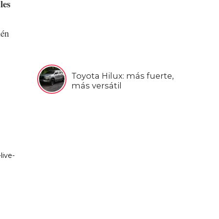
les
ién
Toyota Hilux: más fuerte,
más versátil