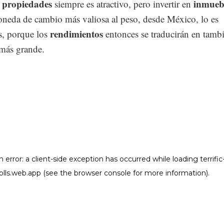
n propiedades
inmueb
siempre es atractivo, pero invertir en
neda de cambio más valiosa al peso, desde México, lo es
rendimientos
s, porque los
entonces se traducirán en tamb
 más grande.