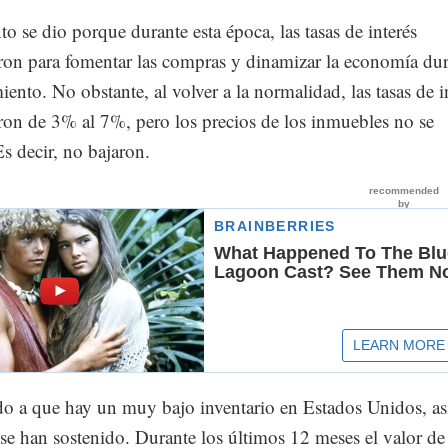
o se dio porque durante esta época, las tasas de interés
ron para fomentar las compras y dinamizar la economía du
iento. No obstante, al volver a la normalidad, las tasas de i
ron de 3% al 7%, pero los precios de los inmuebles no se
Es decir, no bajaron.
do a que hay un muy bajo inventario en Estados Unidos, as
 se han sostenido. Durante los últimos 12 meses el valor de 