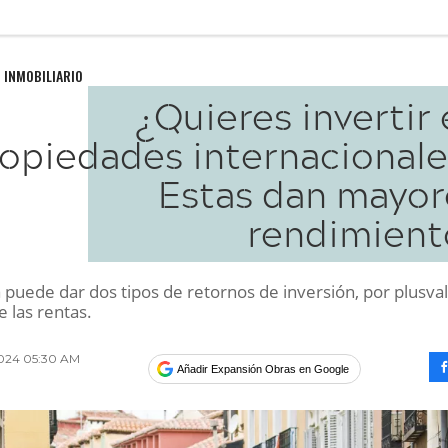
 INMOBILIARIO
¿Quieres invertir
opiedades internacionale
Estas dan mayor
rendimient
 puede dar dos tipos de retornos de inversión, por plusvalí
 las rentas.
2024 05:30 AM
Añadir Expansión Obras en Google