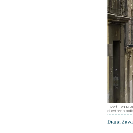
Invertir en pro
el entorno polí
Diana Zava