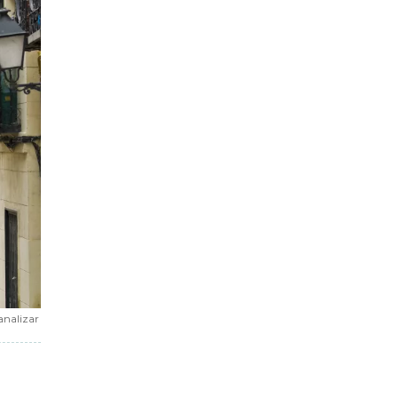
analizar