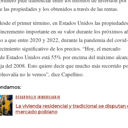
primero pide diferenciar entre los retornos de inversión por 
e las propiedades y los obtenidos a través de las rentas.
esde el primer término, en Estados Unidos las propiedade
 incremento importante en su valor durante los próximos a
do a que entre 2020 y 2022, durante la pandemia del covid
cimiento significativo de los precios. “Hoy, el mercado
l de Estados Unidos está 55% por encima del máximo alca
uja del 2008. Esto quiere decir que mucho más recorrido p
plusvalía no le vemos”, dice Capellino.
endamos:
DESARROLLO INMOBILIARIO
La vivienda residencial y tradicional se disputan 
mercado poblano