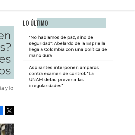
LO ÚLTIMO
 en
"No hablamos de paz, sino de
s?
seguridad": Abelardo de la Espriella
llega a Colombia con una política de
es
mano dura
os
Aspirantes interponen amparos
contra examen de control: "La
UNAM debió prevenir las
irregularidades"
a y lo
Facebook
Tweet