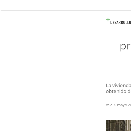
DESARROLLO
pr
La vivienda
obtenido de
mié 15 mayo 