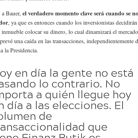
el verdadero momento clave será cuando se 
 a Bauer,
dor
, ya que es entonces cuando los inversionistas decidirán
 inmueble colocar su dinero, lo cual dinamizará el mercado
prevé una caída en las transacciones, independientemente 
 la Presidencia.
oy en día la gente no está
asando lo contrario. No
mporta a quién llegue hoy
n día a las elecciones. El
olumen de
ransaccionalidad que
iene Finanz Butik es