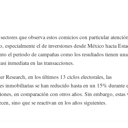
sectores que observa estos comicios con particular atención
o, especialmente el de inversiones desde México hacia Est
nto el periodo de campañas como los resultados tienen una
casi inmediata en las transacciones.
 Research, en los últimos 13 ciclos electorales, las
es inmobiliarias se han reducido hasta en un 15% durante 
ciones, en comparación con otros años. Sin embargo, estas 
cen, sino que se reactivan en los años siguientes.