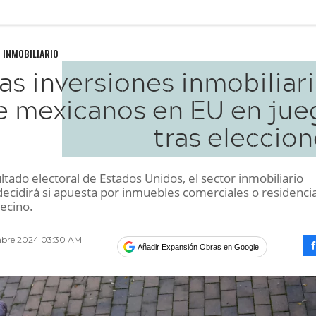
 INMOBILIARIO
as inversiones inmobiliar
e mexicanos en EU en jue
tras eleccio
ltado electoral de Estados Unidos, el sector inmobiliario
ecidirá si apuesta por inmuebles comerciales o residenci
vecino.
mbre 2024 03:30 AM
Añadir Expansión Obras en Google