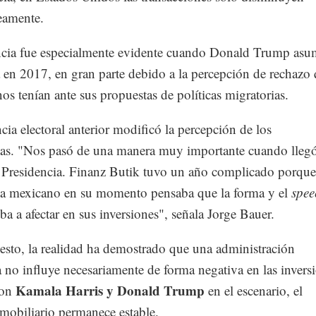
amente.
ncia fue especialmente evidente cuando Donald Trump asu
 en 2017, en gran parte debido a la percepción de rechazo
os tenían ante sus propuestas de políticas migratorias.
cia electoral anterior modificó la percepción de los
stas. "Nos pasó de una manera muy importante cuando lleg
 Presidencia. Finanz Butik tuvo un año complicado porque
sta mexicano en su momento pensaba que la forma y el
spee
 iba a afectar en sus inversiones", señala Jorge Bauer.
esto, la realidad ha demostrado que una administración
 no influye necesariamente de forma negativa en las invers
Kamala Harris y Donald Trump
con
en el escenario, el
mobiliario permanece estable.