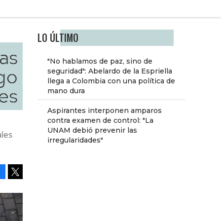
LO ÚLTIMO
ias
"No hablamos de paz, sino de
go
seguridad": Abelardo de la Espriella
llega a Colombia con una política de
nes
mano dura
Aspirantes interponen amparos
contra examen de control: "La
UNAM debió prevenir las
ales
irregularidades"
Facebook
Tweet