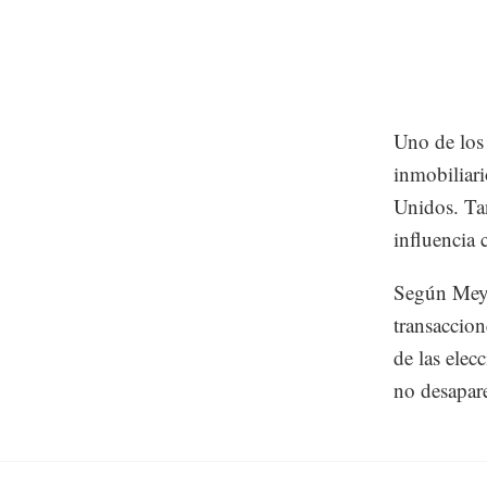
Uno de los 
inmobiliari
Unidos. Ta
influencia 
Según Meyer
transaccion
de las elec
no desapare