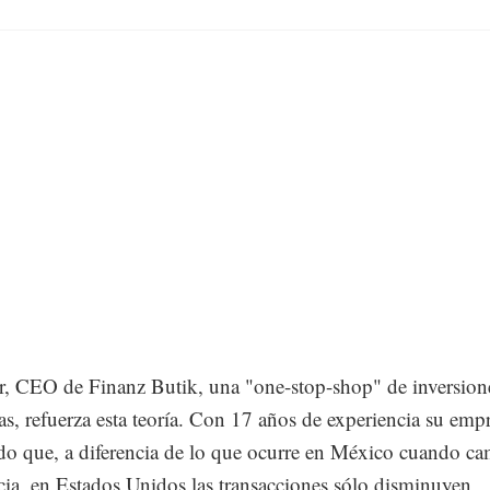
r, CEO de Finanz Butik, una "one-stop-shop" de inversion
as, refuerza esta teoría. Con 17 años de experiencia su emp
do que, a diferencia de lo que ocurre en México cuando c
cia, en Estados Unidos las transacciones sólo disminuyen