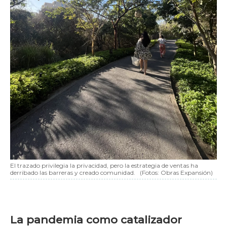
El trazado privilegia la privacidad, pero la estrategia de ventas ha
derribado las barreras y creado comunidad.
(Fotos: Obras Expansión)
La pandemia como catalizador