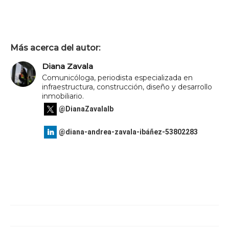
Más acerca del autor:
Diana Zavala
Comunicóloga, periodista especializada en
infraestructura, construcción, diseño y desarrollo
inmobiliario.
@DianaZavalaIb
@diana-andrea-zavala-ibáñez-53802283