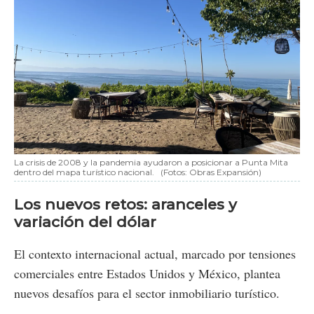
La crisis de 2008 y la pandemia ayudaron a posicionar a Punta Mita
dentro del mapa turístico nacional.
(Fotos: Obras Expansión)
Los nuevos retos: aranceles y
variación del dólar
El contexto internacional actual, marcado por tensiones
comerciales entre Estados Unidos y México, plantea
nuevos desafíos para el sector inmobiliario turístico.