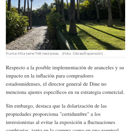
Punta Mita tiene 748 hectáreas.
(Foto: Obras/Expansión)
Respecto a la posible implementación de aranceles y su
impacto en la inflación para compradores
estadounidenses, el director general de Dine no
menciona ajustes específicos en su estrategia comercial.
Sin embargo, destaca que la dolarización de las
propiedades proporciona "certidumbre" a los
inversionistas al evitar la exposición a fluctuaciones
cambiarias, tanto en la compra como en una eventual