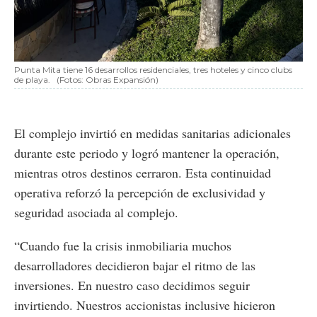
Punta Mita tiene 16 desarrollos residenciales, tres hoteles y cinco clubs
de playa.
(Fotos: Obras Expansión)
El complejo invirtió en medidas sanitarias adicionales
durante este periodo y logró mantener la operación,
mientras otros destinos cerraron. Esta continuidad
operativa reforzó la percepción de exclusividad y
seguridad asociada al complejo.
“Cuando fue la crisis inmobiliaria muchos
desarrolladores decidieron bajar el ritmo de las
inversiones. En nuestro caso decidimos seguir
invirtiendo. Nuestros accionistas inclusive hicieron