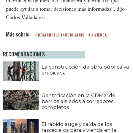
información de mercado, financiera y normativa que
puede ayudar a tomar decisiones más informadas”, dijo
Carlos Valladares.
DESARROLLO INMOBILIARIO
VIVIENDA
RECOMENDACIONES
La construcción de obra pública va
en picada
Gentrificación en la CDMX: de
barrios aislados a corredores
completos
El rápido auge y caída de los
rascacielos para vivienda en la