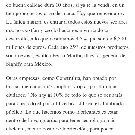
de buena calidad dura 10 años, si ya te la vendí, en un
tiempo no te voy a vender nada. Hay que reinventarse.
La única manera es entrar a todos estos nuevos sectores
que no existían y eso lo hacemos invirtiendo en
desarrollo, a lo que destinamos 4.5% que son de 6,500
millones de euros. Cada año 25% de nuestros productos
son nuevos”, explica Pedro Martín, director general de
Signify para México.
Otras empresas, como Construlita, han optado por
buscar mercados más amplios y optar por iluminar
ciudades. “No hay ni 10% de todo lo que se ocuparía
para que todo el país utilice luz LED en el alumbrado
público. Lo que hacemos como fabricantes es estar
dentro de la vanguardia para tener tecnología más
eficiente, menor costo de fabricación, para poder