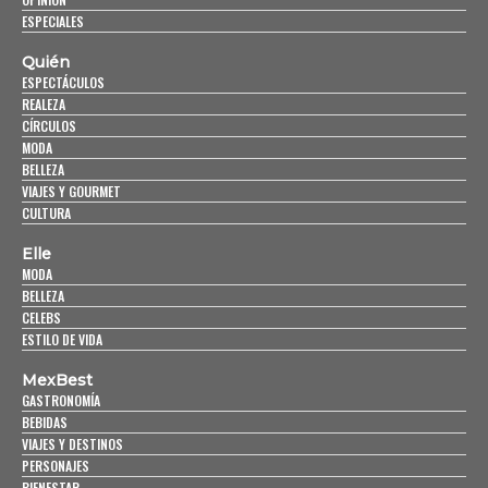
ESPECIALES
Quién
ESPECTÁCULOS
REALEZA
CÍRCULOS
MODA
BELLEZA
VIAJES Y GOURMET
CULTURA
Elle
MODA
BELLEZA
CELEBS
ESTILO DE VIDA
MexBest
GASTRONOMÍA
BEBIDAS
VIAJES Y DESTINOS
PERSONAJES
BIENESTAR