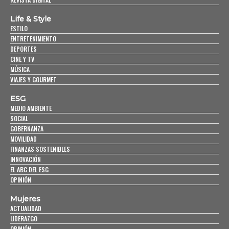
Life & Style
ESTILO
ENTRETENIMIENTO
DEPORTES
CINE Y TV
MÚSICA
VIAJES Y GOURMET
ESG
MEDIO AMBIENTE
SOCIAL
GOBERNANZA
MOVILIDAD
FINANZAS SOSTENIBLES
INNOVACIÓN
EL ABC DEL ESG
OPINIÓN
Mujeres
ACTUALIDAD
LIDERAZGO
OPINIÓN