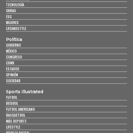
TECNOLOGÍA
OBRAS
ESG
MUJERES
LIFEANDSTYLE
Política
GOBIERNO
MÉXICO
CONGRESO
CDMX
ESTADOS
OPINIÓN
SOCIEDAD
Sports Illustrated
FUTBOL
BEISBOL
FUTBOL AMERICANO
BASQUETBOL
MÁS DEPORTE
LIFESTYLE
REVISTA DIGITAL