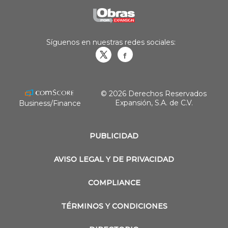
Síguenos en nuestras redes sociales:
Obrasweb.mx
revistaobras
© 2026 Derechos Reservados
Expansión, S.A. de C.V.
Business/Finance
PUBLICIDAD
AVISO LEGAL Y DE PRIVACIDAD
COMPLIANCE
TÉRMINOS Y CONDICIONES