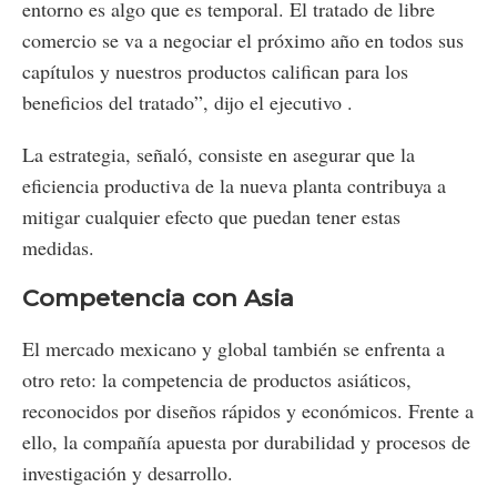
entorno es algo que es temporal. El tratado de libre
comercio se va a negociar el próximo año en todos sus
capítulos y nuestros productos califican para los
beneficios del tratado”, dijo el ejecutivo .
La estrategia, señaló, consiste en asegurar que la
eficiencia productiva de la nueva planta contribuya a
mitigar cualquier efecto que puedan tener estas
medidas.
Competencia con Asia
El mercado mexicano y global también se enfrenta a
otro reto: la competencia de productos asiáticos,
reconocidos por diseños rápidos y económicos. Frente a
ello, la compañía apuesta por durabilidad y procesos de
investigación y desarrollo.