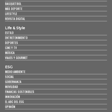
BASQUETBOL
MÁS DEPORTE
LIFESTYLE
REVISTA DIGITAL
Life & Style
ESTILO
ENTRETENIMIENTO
DEPORTES
CINE Y TV
MÚSICA
VIAJES Y GOURMET
ESG
MEDIO AMBIENTE
SOCIAL
GOBERNANZA
MOVILIDAD
FINANZAS SOSTENIBLES
INNOVACIÓN
EL ABC DEL ESG
OPINIÓN