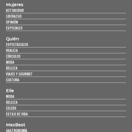
Mujeres
ACTUALIDAD
LIDERAZGO
OPINIÓN
ESPECIALES
Quién
ESPECTÁCULOS
REALEZA
CÍRCULOS
MODA
BELLEZA
VIAJES Y GOURMET
CULTURA
Elle
MODA
BELLEZA
CELEBS
ESTILO DE VIDA
MexBest
GASTRONOMÍA