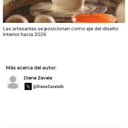
Las artesanías se posicionan como eje del diseño
interior hacia 2026
Más acerca del autor:
Diana Zavala
@DianaZavalaIb