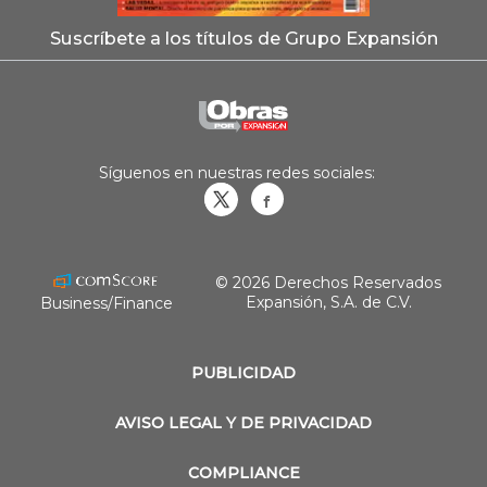
Suscríbete a los títulos de Grupo Expansión
Síguenos en nuestras redes sociales:
Obrasweb.mx
revistaobras
© 2026 Derechos Reservados
Expansión, S.A. de C.V.
Business/Finance
PUBLICIDAD
AVISO LEGAL Y DE PRIVACIDAD
COMPLIANCE