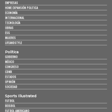
EMPRESAS
HOME EXPANSIÓN POLITICA
ECONOMÍA
INTERNACIONAL
TECNOLOGÍA
OBRAS
ESG
MUJERES
LIFEANDSTYLE
Política
GOBIERNO
MÉXICO
CONGRESO
CDMX
ESTADOS
OPINIÓN
SOCIEDAD
Sports Illustrated
FUTBOL
BEISBOL
FUTBOL AMERICANO