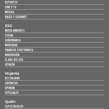
DEPORTES
CINE Y TV
MÚSICA
VIAJES Y GOURMET
ESG
MEDIO AMBIENTE
SOCIAL
GOBERNANZA
MOVILIDAD
FINANZAS SOSTENIBLES
INNOVACIÓN
EL ABC DEL ESG
OPINIÓN
Mujeres
ACTUALIDAD
LIDERAZGO
OPINIÓN
ESPECIALES
Quién
ESPECTÁCULOS