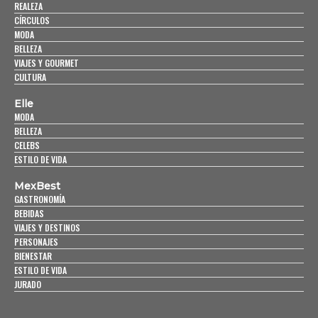
REALEZA
CÍRCULOS
MODA
BELLEZA
VIAJES Y GOURMET
CULTURA
Elle
MODA
BELLEZA
CELEBS
ESTILO DE VIDA
MexBest
GASTRONOMÍA
BEBIDAS
VIAJES Y DESTINOS
PERSONAJES
BIENESTAR
ESTILO DE VIDA
JURADO