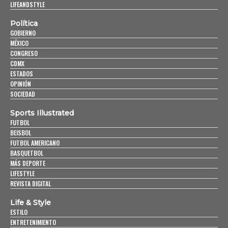
LIFEANDSTYLE
Política
GOBIERNO
MÉXICO
CONGRESO
CDMX
ESTADOS
OPINIÓN
SOCIEDAD
Sports Illustrated
FUTBOL
BEISBOL
FUTBOL AMERICANO
BASQUETBOL
MÁS DEPORTE
LIFESTYLE
REVISTA DIGITAL
Life & Style
ESTILO
ENTRETENIMIENTO