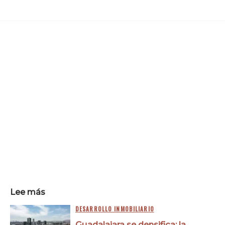
Lee más
DESARROLLO INMOBILIARIO
Guadalajara se densifica: la