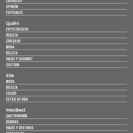
LIDERAZGO
OPINIÓN
ESPECIALES
Quién
ESPECTÁCULOS
REALEZA
CÍRCULOS
MODA
BELLEZA
VIAJES Y GOURMET
CULTURA
Elle
MODA
BELLEZA
CELEBS
ESTILO DE VIDA
MexBest
GASTRONOMÍA
BEBIDAS
VIAJES Y DESTINOS