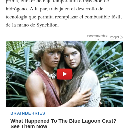
prima, clinker de baja temperatura e inyección de
hidrógeno. A la par, trabaja en el desarrollo de
tecnología que permita reemplazar el combustible fósil,
de la mano de Synehlion.