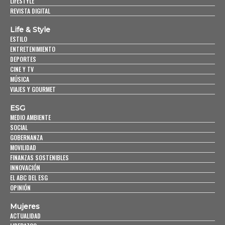
LIFESTYLE
REVISTA DIGITAL
Life & Style
ESTILO
ENTRETENIMIENTO
DEPORTES
CINE Y TV
MÚSICA
VIAJES Y GOURMET
ESG
MEDIO AMBIENTE
SOCIAL
GOBERNANZA
MOVILIDAD
FINANZAS SOSTENIBLES
INNOVACIÓN
EL ABC DEL ESG
OPINIÓN
Mujeres
ACTUALIDAD