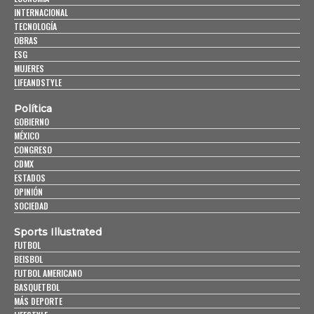
INTERNACIONAL
TECNOLOGÍA
OBRAS
ESG
MUJERES
LIFEANDSTYLE
Política
GOBIERNO
MÉXICO
CONGRESO
CDMX
ESTADOS
OPINIÓN
SOCIEDAD
Sports Illustrated
FUTBOL
BEISBOL
FUTBOL AMERICANO
BASQUETBOL
MÁS DEPORTE