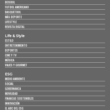
BEISBOL
FUTBOL AMERICANO
BASQUETBOL
MÁS DEPORTE
LIFESTYLE
REVISTA DIGITAL
Life & Style
ESTILO
ENTRETENIMIENTO
DEPORTES
CINE Y TV
MÚSICA
VIAJES Y GOURMET
ESG
MEDIO AMBIENTE
SOCIAL
GOBERNANZA
MOVILIDAD
FINANZAS SOSTENIBLES
INNOVACIÓN
EL ABC DEL ESG