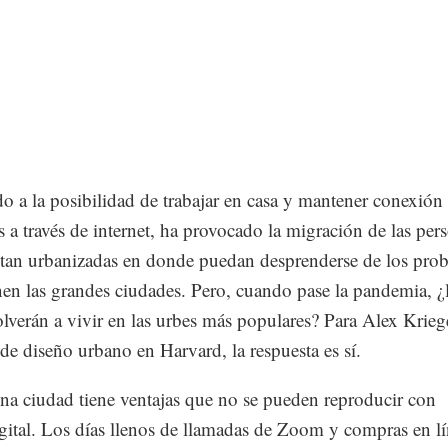
o a la posibilidad de trabajar en casa y mantener conexión
s a través de internet, ha provocado la migración de las per
 tan urbanizadas en donde puedan desprenderse de los pro
en las grandes ciudades. Pero, cuando pase la pandemia, ¿
lverán a vivir en las urbes más populares? Para Alex Krieg
 de diseño urbano en Harvard, la respuesta es sí.
na ciudad tiene ventajas que no se pueden reproducir con
gital. Los días llenos de llamadas de Zoom y compras en l