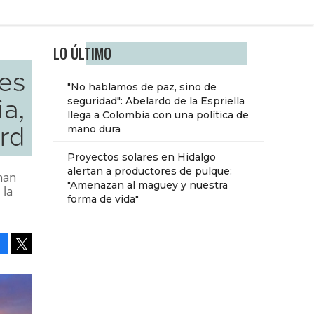
LO ÚLTIMO
des
"No hablamos de paz, sino de
ia,
seguridad": Abelardo de la Espriella
llega a Colombia con una política de
rd
mano dura
Proyectos solares en Hidalgo
alertan a productores de pulque:
han
"Amenazan al maguey y nuestra
 la
forma de vida"
Facebook
Tweet