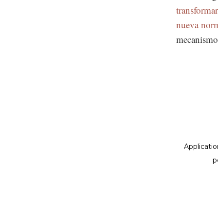
transformar
nueva nor
mecanismos