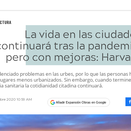
UCTURA
La vida en las ciuda
continuará tras la pandem
pero con mejoras: Harva
denciado problemas en las urbes, por lo que las personas 
lugares menos urbanizados. Sin embargo, cuando termine
a sanitaria la cotidianidad citadina continuará.
bre 2020 10:59 AM
Añadir Expansión Obras en Google