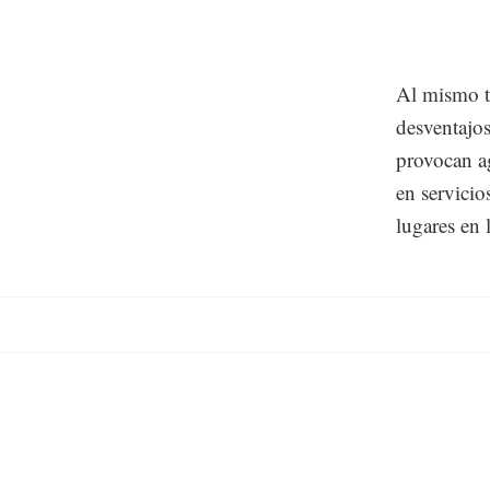
Al mismo t
desventajos
provocan a
en servicio
lugares en 