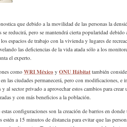
nostica que debido a la movilidad de las personas la densi
s se reducirá, pero se mantendrá cierta popularidad debido 
 los espacios de trabajo con la vivienda y lugares de recrea
evelando las deficiencias de la vida atada sólo a los monitor
nta el experto.
WRI México
ONU Hábitat
iones como
y
también conside
 en las ciudades permanecerá, pero con modificaciones, e i
 y al sector privado a aprovechar estos cambios para crear 
zadas y con más beneficios a la población.
estas configuraciones son la creación de barrios en donde
os estén a 15 minutos de distancia para evitar que las person