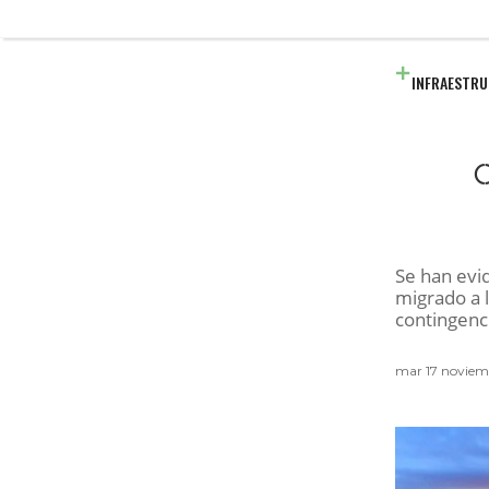
INFRAESTR
Se han evi
migrado a 
contingenci
mar 17 noviem