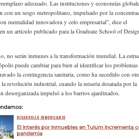
reemplazo adecuado. Las instituciones y economías global
n con un sesgo metropolitano, impulsado por la concentra
con mentalidad innovadora y celo empresarial”, dice el
en un artículo publicado para la Graduate School of Desig
o, no serán inmunes a la transformación mundial. La estru
ópolis puede cambiar para bien al identificar los problemas
avado la contingencia sanitaria, como ha sucedido con otr
e la revolución industrial, cuando la miseria desatada por la
n desorganizada impulsó a los barrios ajardinados.
endamos:
DESARROLLO INMOBILIARIO
El interés por inmuebles en Tulum incrementa c
pandemia