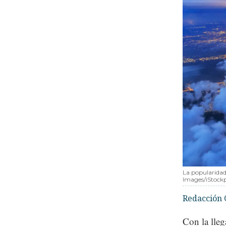
La popularidad
Images/iStock
Redacción 
Con la lle