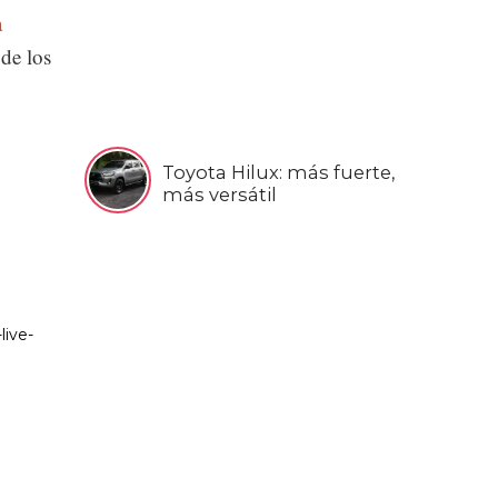
a
 de los
Toyota Hilux: más fuerte,
más versátil