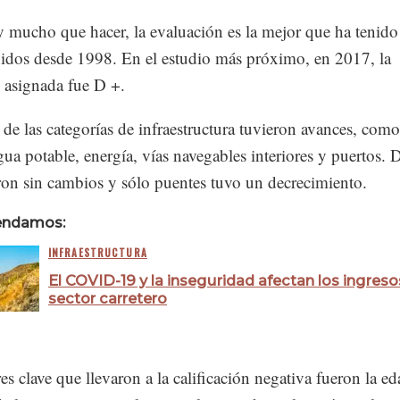
y mucho que hacer, la evaluación es la mejor que ha tenido
idos desde 1998. En el estudio más próximo, en 2017, la
n asignada fue D +.
de las categorías de infraestructura tuvieron avances, como
gua potable, energía, vías navegables interiores y puertos. 
on sin cambios y sólo puentes tuvo un decrecimiento.
endamos:
INFRAESTRUCTURA
El COVID-19 y la inseguridad afectan los ingreso
sector carretero
es clave que llevaron a la calificación negativa fueron la e