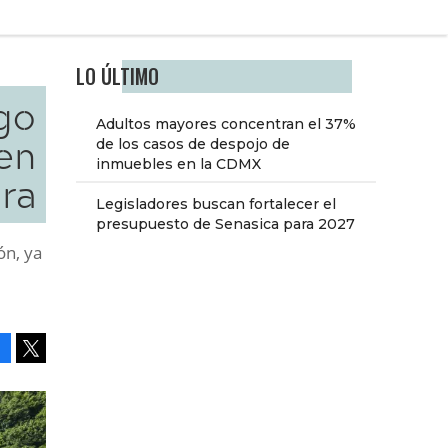
LO ÚLTIMO
go
Adultos mayores concentran el 37%
 en
de los casos de despojo de
inmuebles en la CDMX
ura
Legisladores buscan fortalecer el
presupuesto de Senasica para 2027
ón, ya
Facebook
Tweet