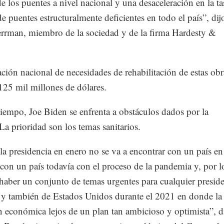
 los puentes a nivel nacional y una desaceleración en la ta
e puentes estructuralmente deficientes en todo el país”, dij
rman, miembro de la sociedad y de la firma Hardesty &
ión nacional de necesidades de rehabilitación de estas obr
125 mil millones de dólares.
iempo, Joe Biden se enfrenta a obstáculos dados por la
a prioridad son los temas sanitarios.
la presidencia en enero no se va a encontrar con un país en
 con un país todavía con el proceso de la pandemia y, por l
 haber un conjunto de temas urgentes para cualquier presid
y también de Estados Unidos durante el 2021 en donde la
n económica lejos de un plan tan ambicioso y optimista”, d