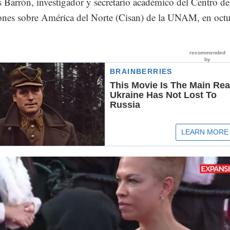
 Barrón, investigador y secretario académico del Centro de
iones sobre América del Norte (Cisan) de la UNAM, en oct