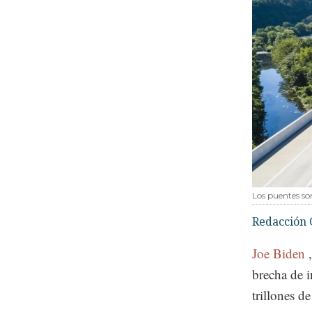
Los puentes so
Redacción 
Joe Biden
brecha de i
trillones de