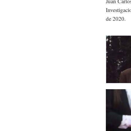
Juan Carlos
Investigac
de 2020.