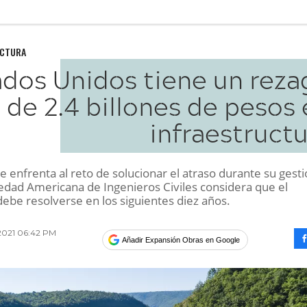
UCTURA
ados Unidos tiene un reza
de 2.4 billones de pesos
infraestruct
e enfrenta al reto de solucionar el atraso durante su gesti
iedad Americana de Ingenieros Civiles considera que el
ebe resolverse en los siguientes diez años.
2021 06:42 PM
Añadir Expansión Obras en Google