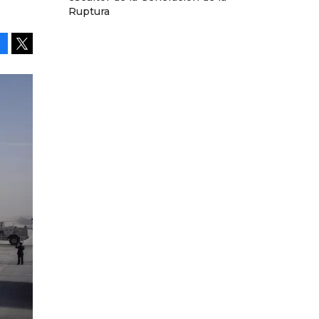
Ruptura
Facebook
Tweet