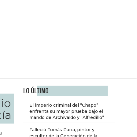
LO ÚLTIMO
cio
El imperio criminal del “Chapo”
ía
enfrenta su mayor prueba bajo el
mando de Archivaldo y “Alfredillo”
Falleció Tomás Parra, pintor y
a
escultor de la Generación de la