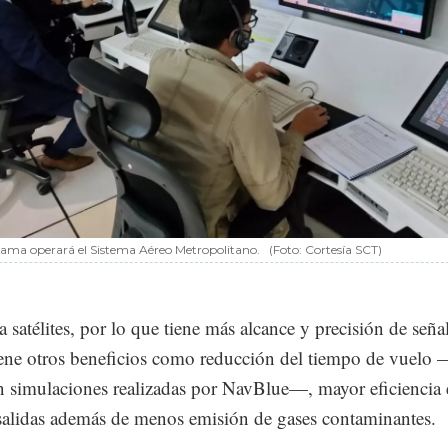
ama operará el Sistema Aéreo Metropolitano.
(Foto: Cortesía SCT)
satélites, por lo que tiene más alcance y precisión de señal
ene otros beneficios como reducción del tiempo de vuelo 
 simulaciones realizadas por NavBlue—, mayor eficiencia 
 salidas además de menos emisión de gases contaminantes.