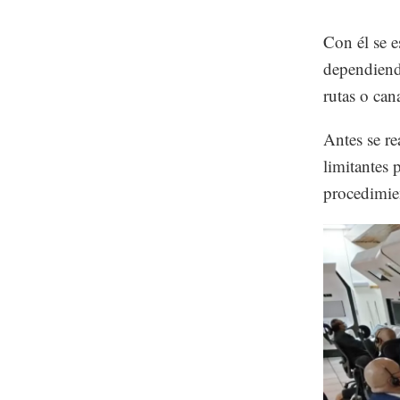
Con él se e
dependiendo
rutas o can
Antes se re
limitantes 
procedimie