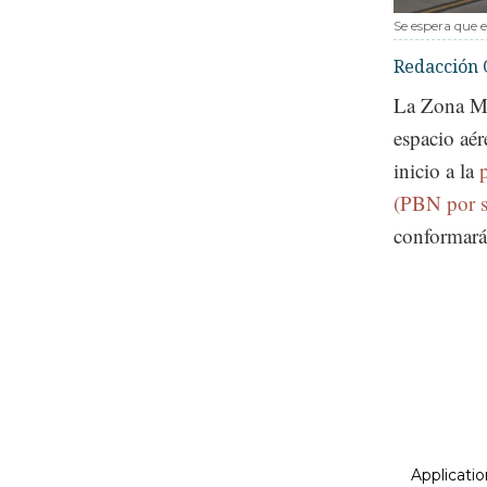
Se espera que 
Redacción 
La Zona Me
espacio aé
inicio a la
(PBN por su
conformará