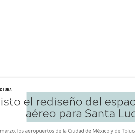
UCTURA
isto el rediseño del espa
aéreo para Santa Luc
 marzo, los aeropuertos de la Ciudad de México y de Toluc