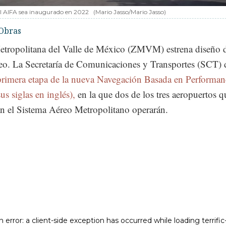
el AIFA sea inaugurado en 2022
(Mario Jasso/Mario Jasso)
Obras
tropolitana del Valle de México (ZMVM) estrena diseño 
reo. La Secretaría de Comunicaciones y Transportes (SCT) 
primera etapa de la nueva Navegación Basada en Performan
s siglas en inglés),
en la que dos de los tres aeropuertos q
n el Sistema Aéreo Metropolitano operarán.