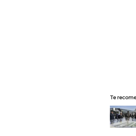
Te recom