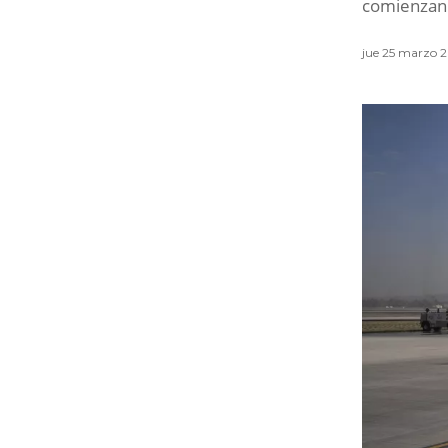
comienzan 
jue 25 marzo 2