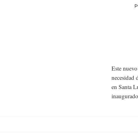
Este nuevo 
necesidad 
en Santa L
inaugurado