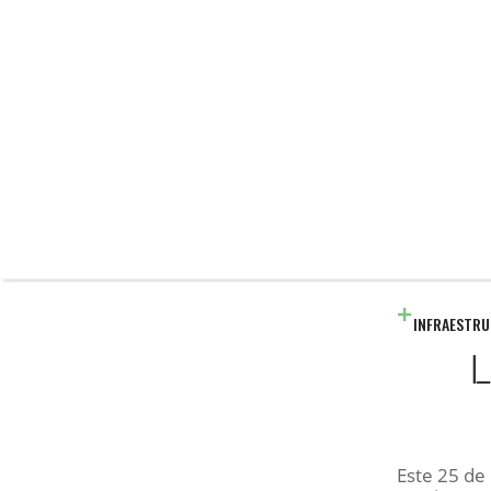
INFRAESTR
L
Este 25 de