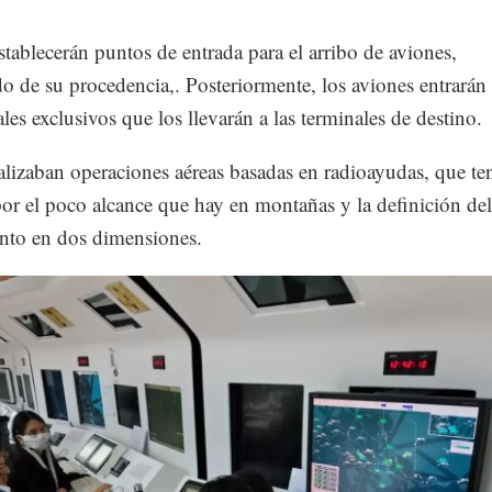
stablecerán puntos de entrada para el arribo de aviones,
 de su procedencia,. Posteriormente, los aviones entrarán
ales exclusivos que los llevarán a las terminales de destino.
alizaban operaciones aéreas basadas en radioayudas, que te
por el poco alcance que hay en montañas y la definición del
nto en dos dimensiones.