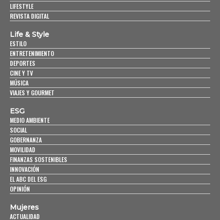
LIFESTYLE
REVISTA DIGITAL
Life & Style
ESTILO
ENTRETENIMIENTO
DEPORTES
CINE Y TV
MÚSICA
VIAJES Y GOURMET
ESG
MEDIO AMBIENTE
SOCIAL
GOBERNANZA
MOVILIDAD
FINANZAS SOSTENIBLES
INNOVACIÓN
EL ABC DEL ESG
OPINIÓN
Mujeres
ACTUALIDAD