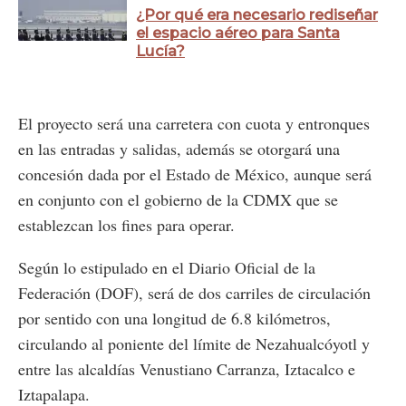
¿Por qué era necesario rediseñar
el espacio aéreo para Santa
Lucía?
El proyecto será una carretera con cuota y entronques
en las entradas y salidas, además se otorgará una
concesión dada por el Estado de México, aunque será
en conjunto con el gobierno de la CDMX que se
establezcan los fines para operar.
Según lo estipulado en el Diario Oficial de la
Federación (DOF), será de dos carriles de circulación
por sentido con una longitud de 6.8 kilómetros,
circulando al poniente del límite de Nezahualcóyotl y
entre las alcaldías Venustiano Carranza, Iztacalco e
Iztapalapa.