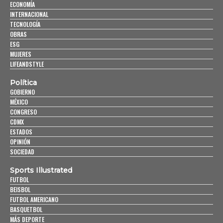
ECONOMÍA
INTERNACIONAL
TECNOLOGÍA
OBRAS
ESG
MUJERES
LIFEANDSTYLE
Política
GOBIERNO
MÉXICO
CONGRESO
CDMX
ESTADOS
OPINIÓN
SOCIEDAD
Sports Illustrated
FUTBOL
BEISBOL
FUTBOL AMERICANO
BASQUETBOL
MÁS DEPORTE