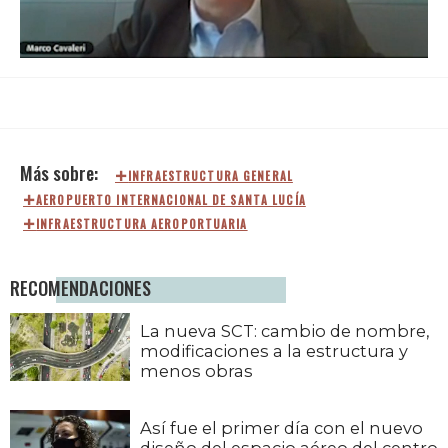
Loaded
:
Unmute
93.75%
INFRAESTRUCTURA GENERAL
AEROPUERTO INTERNACIONAL DE SANTA LUCÍA
INFRAESTRUCTURA AEROPORTUARIA
RECOMENDACIONES
La nueva SCT: cambio de nombre,
modificaciones a la estructura y
menos obras
Así fue el primer día con el nuevo
diseño del espacio aéreo del centro