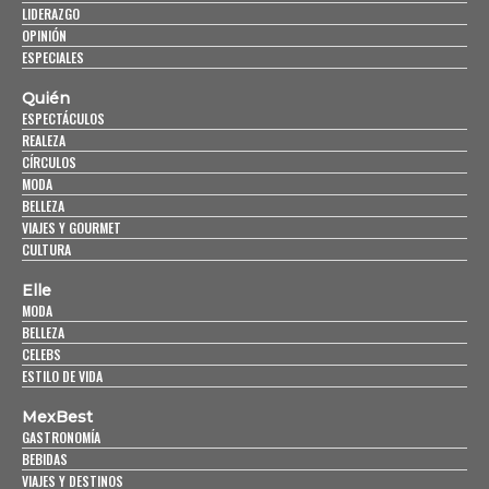
LIDERAZGO
OPINIÓN
ESPECIALES
Quién
ESPECTÁCULOS
REALEZA
CÍRCULOS
MODA
BELLEZA
VIAJES Y GOURMET
CULTURA
Elle
MODA
BELLEZA
CELEBS
ESTILO DE VIDA
MexBest
GASTRONOMÍA
BEBIDAS
VIAJES Y DESTINOS