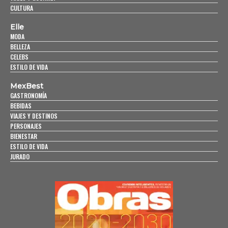
CULTURA
Elle
MODA
BELLEZA
CELEBS
ESTILO DE VIDA
MexBest
GASTRONOMÍA
BEBIDAS
VIAJES Y DESTINOS
PERSONAJES
BIENESTAR
ESTILO DE VIDA
JURADO