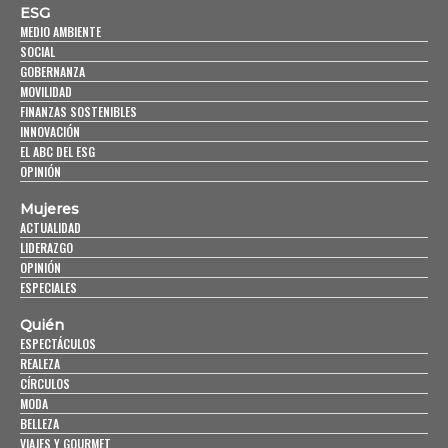
ESG
MEDIO AMBIENTE
SOCIAL
GOBERNANZA
MOVILIDAD
FINANZAS SOSTENIBLES
INNOVACIÓN
EL ABC DEL ESG
OPINIÓN
Mujeres
ACTUALIDAD
LIDERAZGO
OPINIÓN
ESPECIALES
Quién
ESPECTÁCULOS
REALEZA
CÍRCULOS
MODA
BELLEZA
VIAJES Y GOURMET