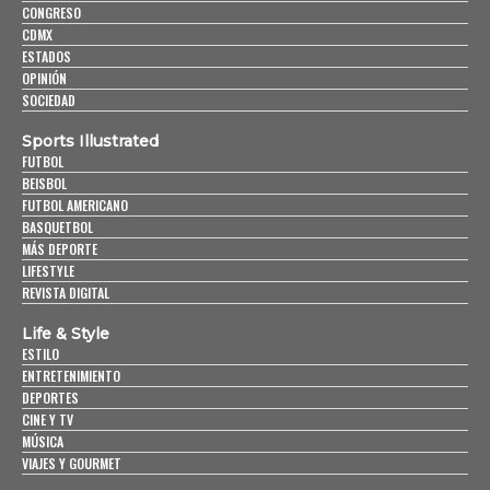
CONGRESO
CDMX
ESTADOS
OPINIÓN
SOCIEDAD
Sports Illustrated
FUTBOL
BEISBOL
FUTBOL AMERICANO
BASQUETBOL
MÁS DEPORTE
LIFESTYLE
REVISTA DIGITAL
Life & Style
ESTILO
ENTRETENIMIENTO
DEPORTES
CINE Y TV
MÚSICA
VIAJES Y GOURMET