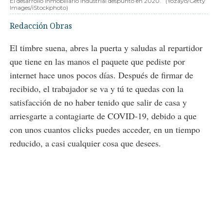
El desarrollo inmobiliario industrial despuntó en 2020.
(Yozayo/Getty
Images/iStockphoto)
Redacción Obras
El timbre suena, abres la puerta y saludas al repartidor
que tiene en las manos el paquete que pediste por
internet hace unos pocos días. Después de firmar de
recibido, el trabajador se va y tú te quedas con la
satisfacción de no haber tenido que salir de casa y
arriesgarte a contagiarte de COVID-19, debido a que
con unos cuantos clicks puedes acceder, en un tiempo
reducido, a casi cualquier cosa que desees.