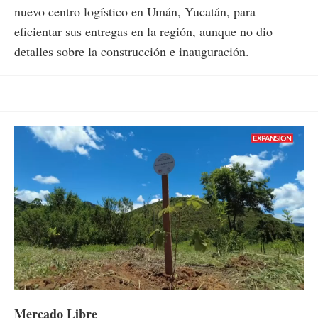
nuevo centro logístico en Umán, Yucatán, para
eficientar sus entregas en la región, aunque no dio
detalles sobre la construcción e inauguración.
Loaded
:
Unmute
72.26%
Mercado Libre