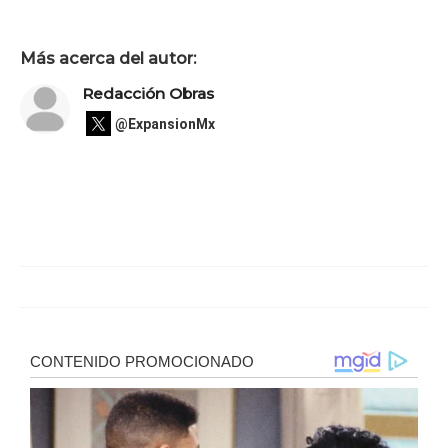
Más acerca del autor:
Redacción Obras
@ExpansionMx