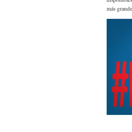
más grande
Unmute