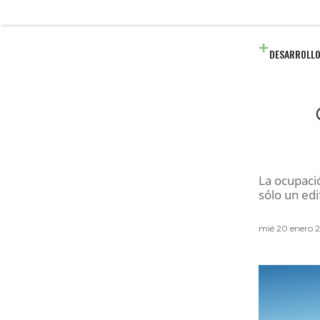
DESARROLLO
La ocupació
sólo un edi
mié 20 enero 