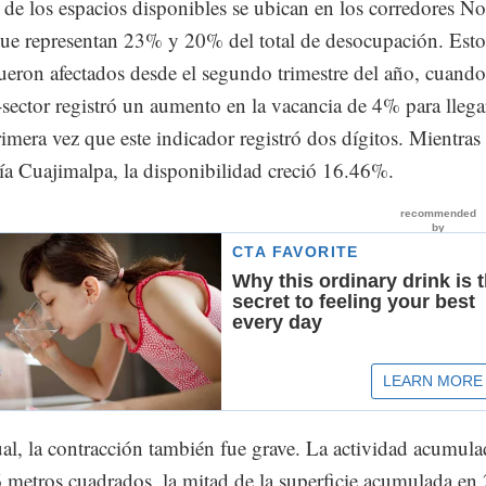
de los espacios disponibles se ubican en los corredores No
que representan 23% y 20% del total de desocupación. Esto
eron afectados desde el segundo trimestre del año, cuando
sector registró un aumento en la vacancia de 4% para llega
mera vez que este indicador registró dos dígitos. Mientras
día Cuajimalpa, la disponibilidad creció 16.46%.
al, la contracción también fue grave. La actividad acumula
 metros cuadrados, la mitad de la superficie acumulada en