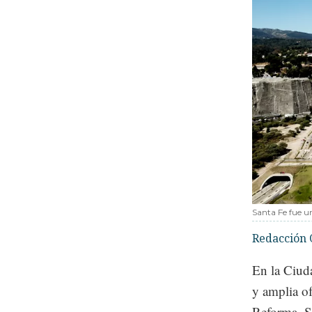
Santa Fe fue u
Redacción 
En la Ciuda
y amplia o
Reforma, Sa