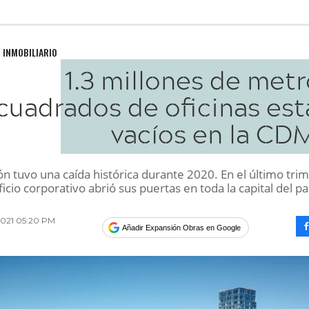
 INMOBILIARIO
1.3 millones de met
cuadrados de oficinas est
vacíos en la CD
n tuvo una caída histórica durante 2020. En el último tri
ficio corporativo abrió sus puertas en toda la capital del pa
2021 05:20 PM
Añadir Expansión Obras en Google