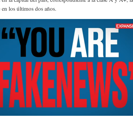
 en los últimos dos años.
Loaded
:
10.10%