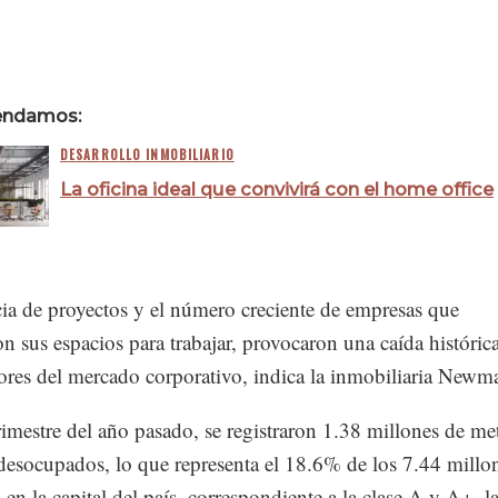
endamos:
DESARROLLO INMOBILIARIO
La oficina ideal que convivirá con el home office
ia de proyectos y el número creciente de empresas que
 sus espacios para trabajar, provocaron una caída históric
ores del mercado corporativo, indica la inmobiliaria Newm
rimestre del año pasado, se registraron 1.38 millones de me
desocupados, lo que representa el 18.6% de los 7.44 millo
 en la capital del país, correspondiente a la clase A y A+, l