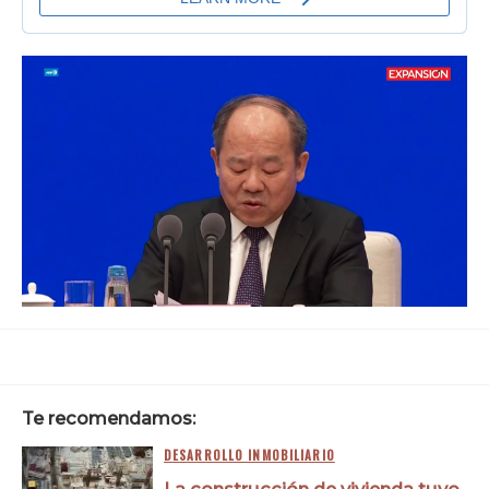
Loaded
:
Unmute
100.00%
Te recomendamos:
DESARROLLO INMOBILIARIO
La construcción de vivienda tuvo