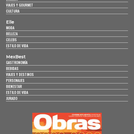
VIAJES Y GOURMET
CULTURA
Elle
MODA
BELLEZA
CELEBS
ESTILO DE VIDA
MexBest
GASTRONOMÍA
BEBIDAS
VIAJES Y DESTINOS
PERSONAJES
BIENESTAR
ESTILO DE VIDA
JURADO