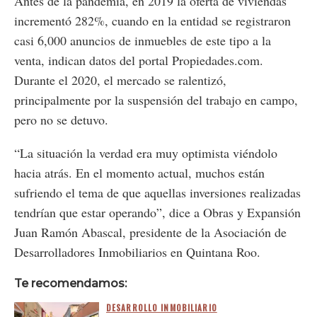
Antes de la pandemia, en 2019 la oferta de viviendas
incrementó 282%, cuando en la entidad se registraron
casi 6,000 anuncios de inmuebles de este tipo a la
venta, indican datos del portal Propiedades.com.
Durante el 2020, el mercado se ralentizó,
principalmente por la suspensión del trabajo en campo,
pero no se detuvo.
“La situación la verdad era muy optimista viéndolo
hacia atrás. En el momento actual, muchos están
sufriendo el tema de que aquellas inversiones realizadas
tendrían que estar operando”, dice a Obras y Expansión
Juan Ramón Abascal, presidente de la Asociación de
Desarrolladores Inmobiliarios en Quintana Roo.
Te recomendamos:
DESARROLLO INMOBILIARIO