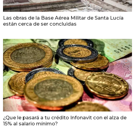
Las obras de la Base Aérea Militar de Santa Lucía
están cerca de ser concluidas
¿Que le pasará a tu crédito Infonavit con el alza de
15% al salario mínimo?