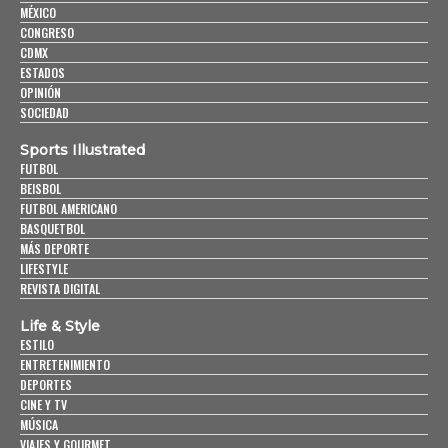
MÉXICO
CONGRESO
CDMX
ESTADOS
OPINIÓN
SOCIEDAD
Sports Illustrated
FUTBOL
BEISBOL
FUTBOL AMERICANO
BASQUETBOL
MÁS DEPORTE
LIFESTYLE
REVISTA DIGITAL
Life & Style
ESTILO
ENTRETENIMIENTO
DEPORTES
CINE Y TV
MÚSICA
VIAJES Y GOURMET