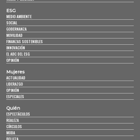
ESG
MEDIO AMBIENTE
SOCIAL
GOBERNANZA
MOVILIDAD
FINANZAS SOSTENIBLES
INNOVACIÓN
EL ABC DEL ESG
OPINIÓN
Mujeres
ACTUALIDAD
LIDERAZGO
OPINIÓN
ESPECIALES
Quién
ESPECTÁCULOS
REALEZA
CÍRCULOS
MODA
BELLEZA