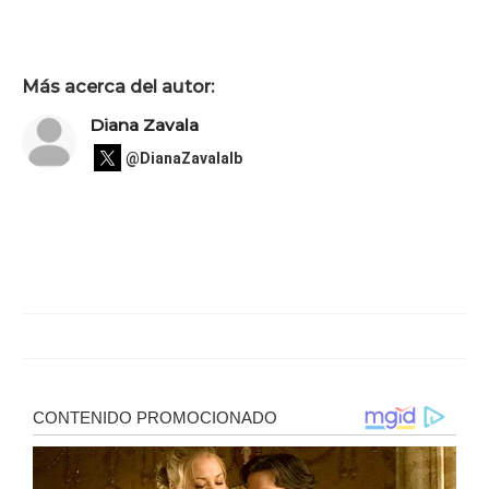
Más acerca del autor:
Diana Zavala
@DianaZavalaIb