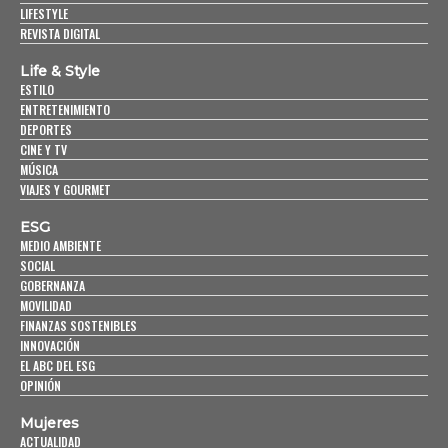
LIFESTYLE
REVISTA DIGITAL
Life & Style
ESTILO
ENTRETENIMIENTO
DEPORTES
CINE Y TV
MÚSICA
VIAJES Y GOURMET
ESG
MEDIO AMBIENTE
SOCIAL
GOBERNANZA
MOVILIDAD
FINANZAS SOSTENIBLES
INNOVACIÓN
EL ABC DEL ESG
OPINIÓN
Mujeres
ACTUALIDAD