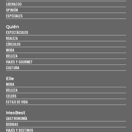
LIDERAZGO
OPINIÓN
ESPECIALES
Quién
ESPECTÁCULOS
REALEZA
CÍRCULOS
MODA
BELLEZA
VIAJES Y GOURMET
CULTURA
Elle
MODA
BELLEZA
CELEBS
ESTILO DE VIDA
MexBest
GASTRONOMÍA
BEBIDAS
VIAJES Y DESTINOS