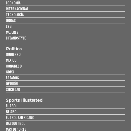
ECONOMÍA
INTERNACIONAL
TECNOLOGÍA
OBRAS
ESG
MUJERES
LIFEANDSTYLE
Política
GOBIERNO
MÉXICO
CONGRESO
CDMX
ESTADOS
OPINIÓN
SOCIEDAD
Sports Illustrated
FUTBOL
BEISBOL
FUTBOL AMERICANO
BASQUETBOL
MÁS DEPORTE