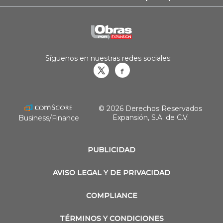
Síguenos en nuestras redes sociales:
Obrasweb.mx
revistaobras
© 2026 Derechos Reservados
Expansión, S.A. de C.V.
Business/Finance
PUBLICIDAD
AVISO LEGAL Y DE PRIVACIDAD
COMPLIANCE
TÉRMINOS Y CONDICIONES