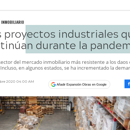
 INMOBILIARIO
 proyectos industriales q
tinúan durante la pandem
sector del mercado inmobiliario más resistente a los daos 
Incluso, en algunos estados, se ha incrementado la dema
mbre 2020 04:00 AM
Añadir Expansión Obras en Google