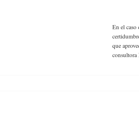
En el caso 
certidumbre
que aprovec
consultora