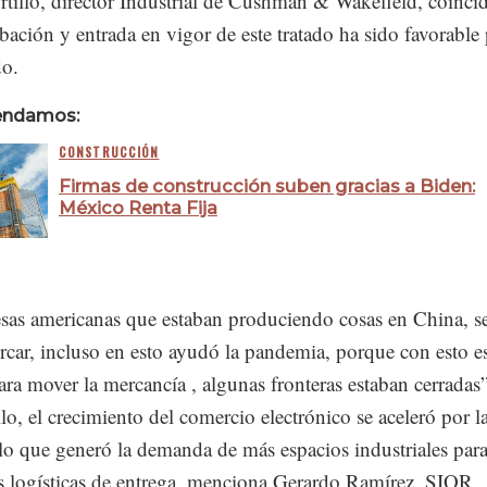
tillo, director Industrial de Cushman & Wakefield, coinci
bación y entrada en vigor de este tratado ha sido favorable 
do.
endamos:
CONSTRUCCIÓN
Firmas de construcción suben gracias a Biden:
México Renta Fija
sas americanas que estaban produciendo cosas en China, s
rcar, incluso en esto ayudó la pandemia, porque con esto e
ra mover la mercancía , algunas fronteras estaban cerradas”
lo, el crecimiento del comercio electrónico se aceleró por l
o que generó la demanda de más espacios industriales para
s logísticas de entrega, menciona Gerardo Ramírez, SIOR