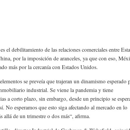
 es el debilitamiento de las relaciones comerciales entre Est
hina, por la imposición de aranceles, ya que con eso, Méxi
iado más por la cercanía con Estados Unidos.
elementos se preveía que trajeran un dinamismo esperado p
mobiliario industrial. Se viene la pandemia y tiene
as a corto plazo, sin embargo, desde un principio se esper
sí. No esperamos que esto siga afectando al mercado en lo
s allá de un trimestre o dos más“, afirma.