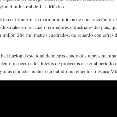
gional Industrial de JLL México.
el tercer trimestre, se reportaron inicios de construcción de 
ndustriales en los cuatro corredores industriales del país, qu
 millón 284 mil metros cuadrados, de acuerdo con cifras 
vel nacional este total de metros cuadrados representa una
ciento respecto a los inicios de proyectos en igual periodo 
gunas ciudades incluso ha habido incrementos, destaca Mir