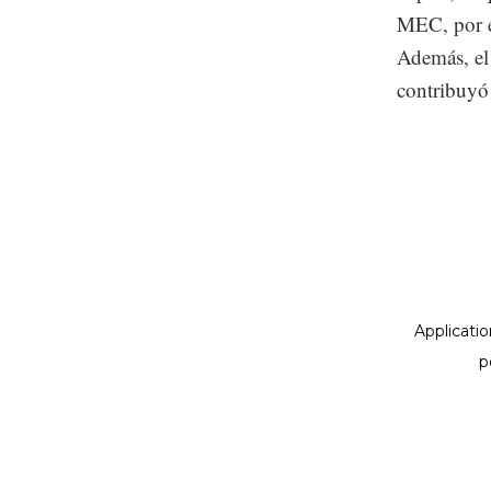
MEC, por e
Además, el
contribuyó 