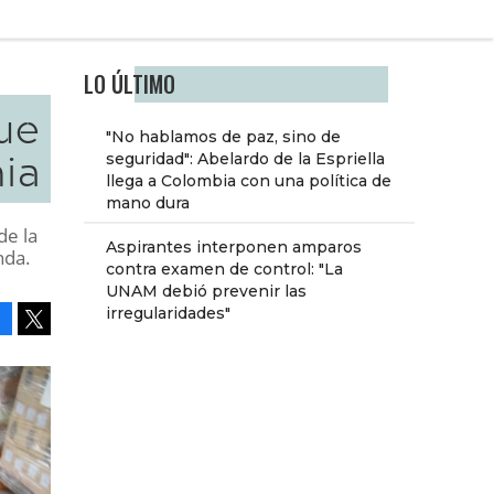
LO ÚLTIMO
ue
"No hablamos de paz, sino de
ia
seguridad": Abelardo de la Espriella
llega a Colombia con una política de
mano dura
de la
Aspirantes interponen amparos
nda.
contra examen de control: "La
UNAM debió prevenir las
irregularidades"
Facebook
Tweet