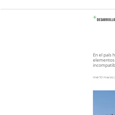
DESARROLLO
En el país
elementos c
incompatibi
mié 10 marzo 