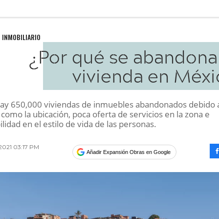
 INMOBILIARIO
¿Por qué se abandona 
vivienda en Méxi
 hay 650,000 viviendas de inmuebles abandonados debido 
omo la ubicación, poca oferta de servicios en la zona e
lidad en el estilo de vida de las personas.
2021 03:17 PM
Añadir Expansión Obras en Google