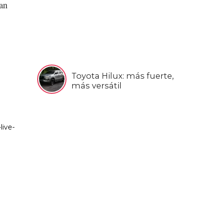
han
Toyota Hilux: más fuerte,
más versátil