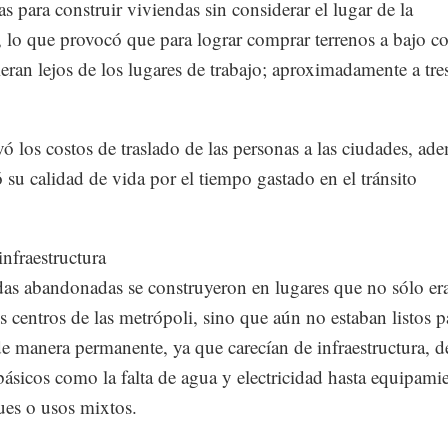
as para construir viviendas sin considerar el lugar de la
, lo que provocó que para lograr comprar terrenos a bajo co
ieran lejos de los lugares de trabajo; aproximadamente a tre
ó los costos de traslado de las personas a las ciudades, ad
 su calidad de vida por el tiempo gastado en el tránsito
infraestructura
das abandonadas se construyeron en lugares que no sólo er
os centros de las metrópoli, sino que aún no estaban listos p
e manera permanente, ya que carecían de infraestructura, d
ásicos como la falta de agua y electricidad hasta equipami
es o usos mixtos.