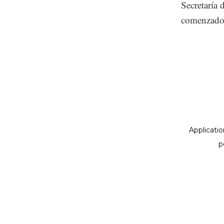
Secretaría 
comenzado c