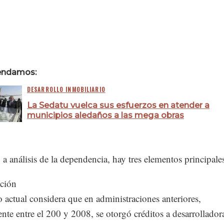
endamos:
DESARROLLO INMOBILIARIO
La Sedatu vuelca sus esfuerzos en atender a
municipios aledaños a las mega obras
a análisis de la dependencia, hay tres elementos principale
ación
 actual considera que en administraciones anteriores,
nte entre el 200 y 2008, se otorgó créditos a desarrollador