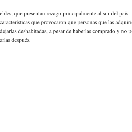
bles, que presentan rezago principalmente al sur del país,
aracterísticas que provocaron que personas que las adquir
 dejarlas deshabitadas, a pesar de haberlas comprado y no 
arlas después.