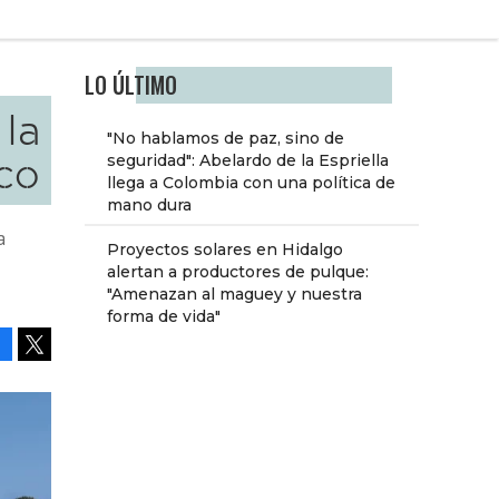
LO ÚLTIMO
la
"No hablamos de paz, sino de
co
seguridad": Abelardo de la Espriella
llega a Colombia con una política de
mano dura
a
Proyectos solares en Hidalgo
alertan a productores de pulque:
"Amenazan al maguey y nuestra
forma de vida"
Facebook
Tweet