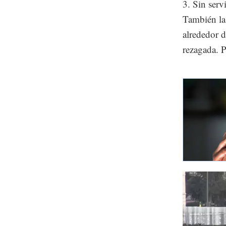
3. Sin serv
También la 
alrededor d
rezagada. P