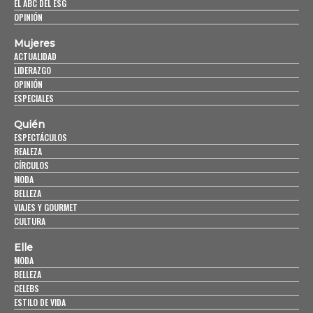
EL ABC DEL ESG
OPINIÓN
Mujeres
ACTUALIDAD
LIDERAZGO
OPINIÓN
ESPECIALES
Quién
ESPECTÁCULOS
REALEZA
CÍRCULOS
MODA
BELLEZA
VIAJES Y GOURMET
CULTURA
Elle
MODA
BELLEZA
CELEBS
ESTILO DE VIDA