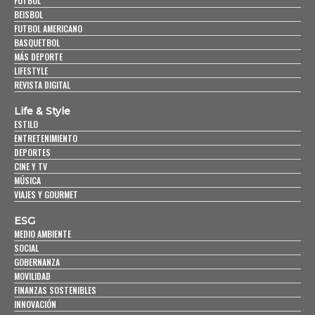
FUTBOL
BEISBOL
FUTBOL AMERICANO
BASQUETBOL
MÁS DEPORTE
LIFESTYLE
REVISTA DIGITAL
Life & Style
ESTILO
ENTRETENIMIENTO
DEPORTES
CINE Y TV
MÚSICA
VIAJES Y GOURMET
ESG
MEDIO AMBIENTE
SOCIAL
GOBERNANZA
MOVILIDAD
FINANZAS SOSTENIBLES
INNOVACIÓN