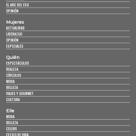
EL ABC DEL ESG
OPINIÓN
Mujeres
ACTUALIDAD
LIDERAZGO
OPINIÓN
ESPECIALES
Quién
ESPECTÁCULOS
REALEZA
CÍRCULOS
MODA
BELLEZA
VIAJES Y GOURMET
CULTURA
Elle
MODA
BELLEZA
CELEBS
ESTILO DE VIDA