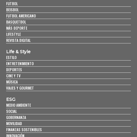
FUTBOL
BEISBOL
FUTBOL AMERICANO
BASQUETBOL
MÁS DEPORTE
LIFESTYLE
REVISTA DIGITAL
Life & Style
ESTILO
ENTRETENIMIENTO
DEPORTES
CINE Y TV
MÚSICA
VIAJES Y GOURMET
ESG
MEDIO AMBIENTE
SOCIAL
GOBERNANZA
MOVILIDAD
FINANZAS SOSTENIBLES
INNOVACIÓN