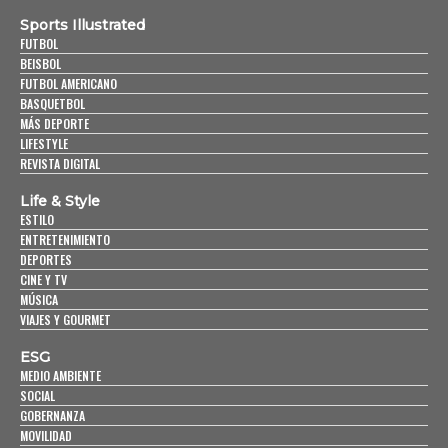
Sports Illustrated
FUTBOL
BEISBOL
FUTBOL AMERICANO
BASQUETBOL
MÁS DEPORTE
LIFESTYLE
REVISTA DIGITAL
Life & Style
ESTILO
ENTRETENIMIENTO
DEPORTES
CINE Y TV
MÚSICA
VIAJES Y GOURMET
ESG
MEDIO AMBIENTE
SOCIAL
GOBERNANZA
MOVILIDAD