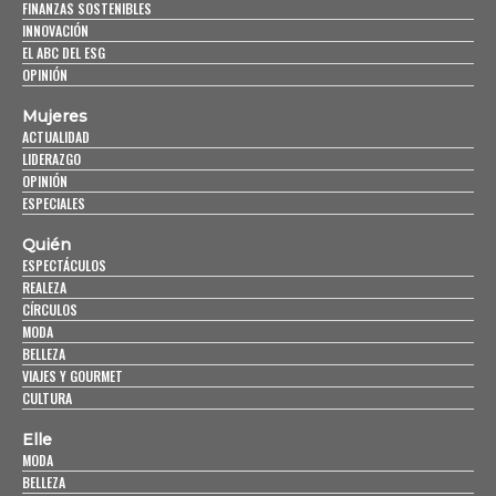
FINANZAS SOSTENIBLES
INNOVACIÓN
EL ABC DEL ESG
OPINIÓN
Mujeres
ACTUALIDAD
LIDERAZGO
OPINIÓN
ESPECIALES
Quién
ESPECTÁCULOS
REALEZA
CÍRCULOS
MODA
BELLEZA
VIAJES Y GOURMET
CULTURA
Elle
MODA
BELLEZA